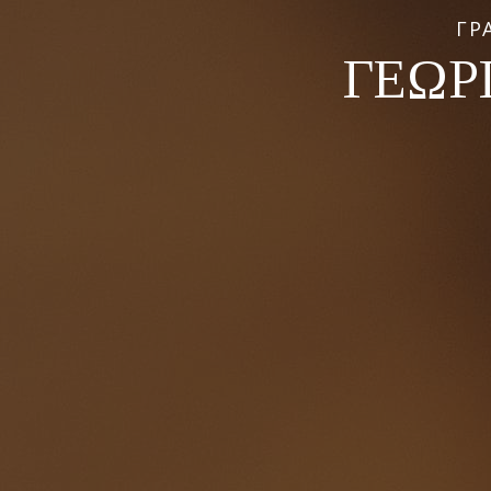
ΓΡ
ΓΕΩΡ