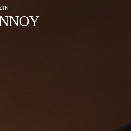
ΕΩΝ
ΑΝΝΟΥ